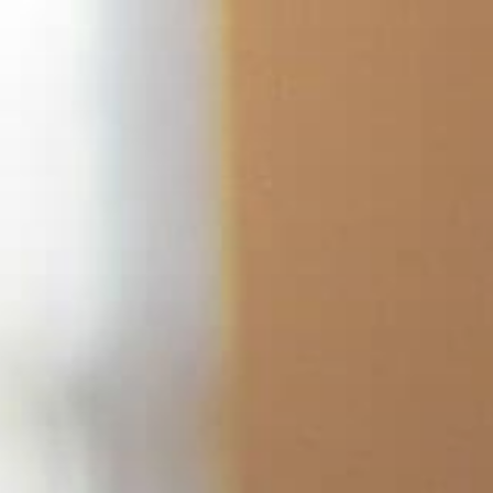
コ
ン
テ
ン
ツ
へ
ス
キ
ッ
プ